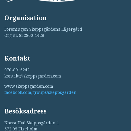
Organisation
Föreningen Skeppsgårdens Lägergård
Org.nr. 832800-1428
Kontakt
070-8915242
kontakt@skeppsgarden.com
www.skeppsgarden.com
facebook.com/groups/skeppsgarden
Besöksadress
Norra Uvö Skeppsgården 1
572 95 Figeholm