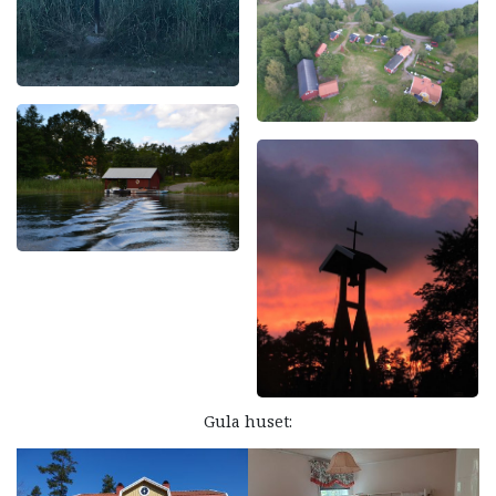
Gula huset: