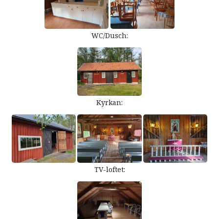
WC/Dusch:
Kyrkan:
TV-loftet: